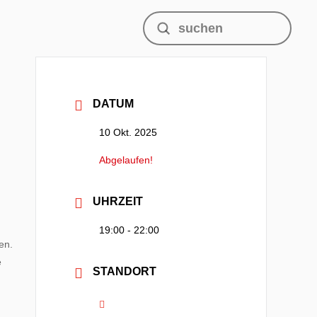
Submit
Search
DATUM
10 Okt. 2025
Abgelaufen!
UHRZEIT
19:00 - 22:00
en.
e
STANDORT