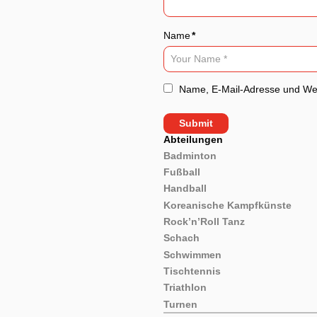
Name
*
Name, E-Mail-Adresse und Web
Abteilungen
Badminton
Fußball
Handball
Koreanische Kampfkünste
Rock’n’Roll Tanz
Schach
Schwimmen
Tischtennis
Triathlon
Turnen