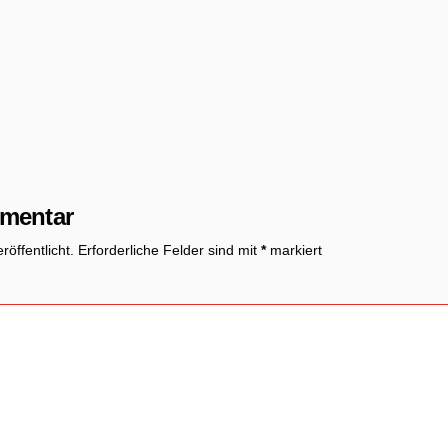
mmentar
öffentlicht.
Erforderliche Felder sind mit
*
markiert