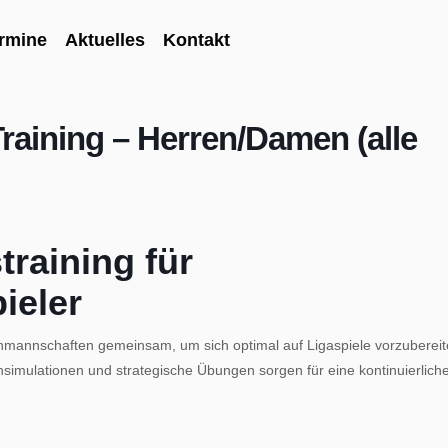
rmine
Aktuelles
Kontakt
Training – Herren/Damen (alle
)
raining für
ieler
nmannschaften gemeinsam, um sich optimal auf Ligaspiele vorzubereit
chsimulationen und strategische Übungen sorgen für eine kontinuierlich