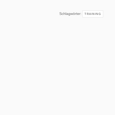
Schlagwörter:
TRAINING