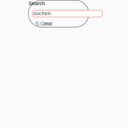
Search
Submit
Clear