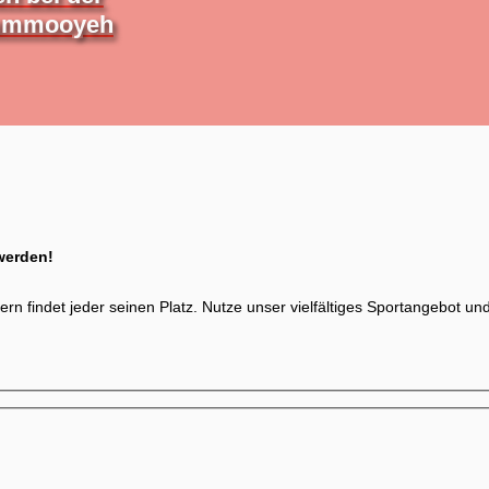
Kummooyeh
 werden!
ern findet jeder seinen Platz. Nutze unser vielfältiges Sportangebot un