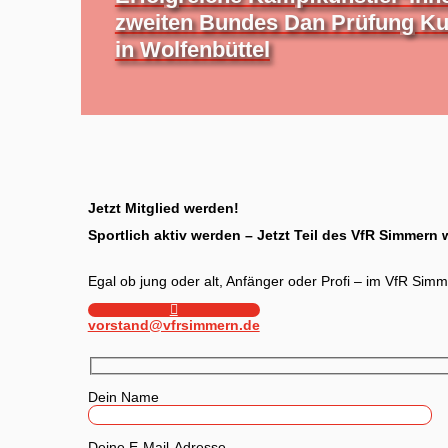
zweiten Bundes Dan Prüfung 
in Wolfenbüttel
Jetzt Mitglied werden!
Sportlich aktiv werden – Jetzt Teil des VfR Simmern
Egal ob jung oder alt, Anfänger oder Profi – im VfR Simm
vorstand@vfrsimmern.de
Dein Name
Deine E-Mail-Adresse