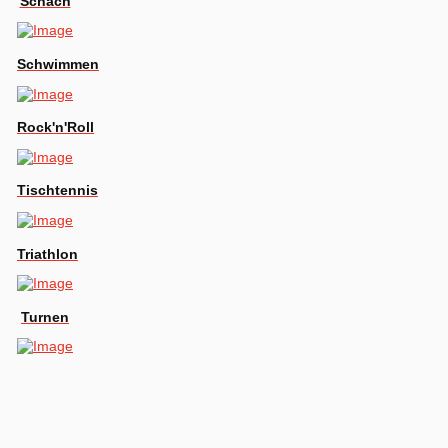
Schach
Schwimmen
Rock'n'Roll
Tischtennis
Triathlon
Turnen