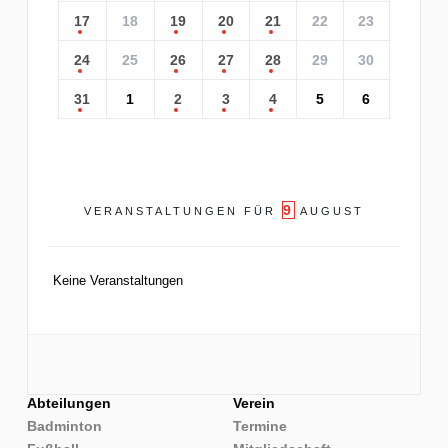
17
18
19
20
21
22
23
24
25
26
27
28
29
30
31
1
2
3
4
5
6
9
VERANSTALTUNGEN FÜR
AUGUST
Keine Veranstaltungen
Abteilungen
Verein
Badminton
Termine