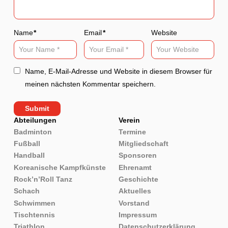
Name
*
Email
*
Website
Name, E-Mail-Adresse und Website in diesem Browser für
meinen nächsten Kommentar speichern.
Abteilungen
Verein
Badminton
Termine
Fußball
Mitgliedschaft
Handball
Sponsoren
Koreanische Kampfkünste
Ehrenamt
Rock’n’Roll Tanz
Geschichte
Schach
Aktuelles
Schwimmen
Vorstand
Tischtennis
Impressum
Triathlon
Datenschutzerklärung