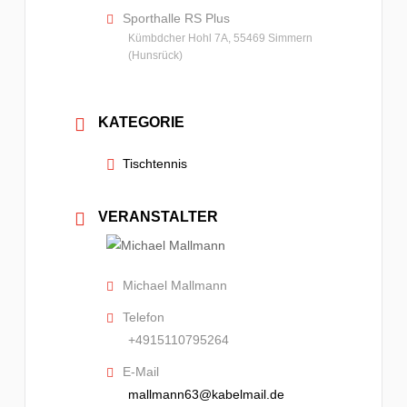
Sporthalle RS Plus
Kümbdcher Hohl 7A, 55469 Simmern
(Hunsrück)
KATEGORIE
Tischtennis
VERANSTALTER
Michael Mallmann
Telefon
+4915110795264
E-Mail
mallmann63@kabelmail.de