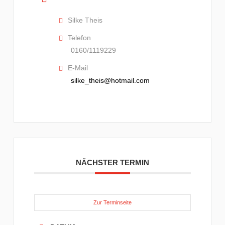
Silke Theis
Telefon
0160/1119229
E-Mail
silke_theis@hotmail.com
NÄCHSTER TERMIN
Zur Terminseite