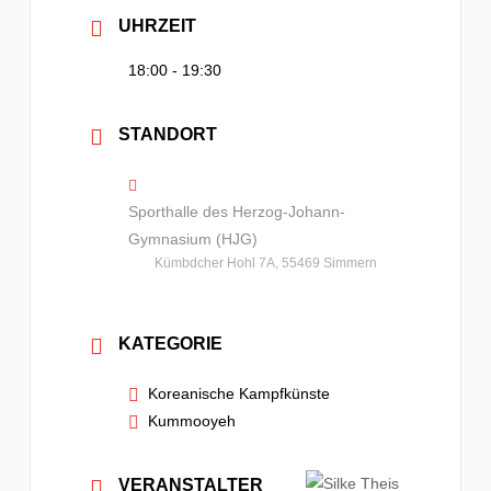
UHRZEIT
18:00 - 19:30
STANDORT
Sporthalle des Herzog-Johann-
Gymnasium (HJG)
Kümbdcher Hohl 7A, 55469 Simmern
KATEGORIE
Koreanische Kampfkünste
Kummooyeh
VERANSTALTER