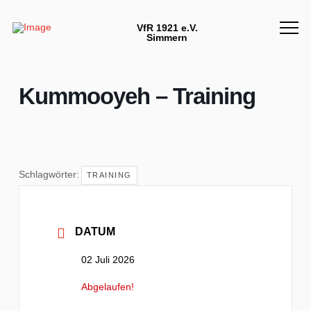
VfR 1921 e.V.
Simmern
Kummooyeh – Training
Schlagwörter:
TRAINING
DATUM
02 Juli 2026
Abgelaufen!