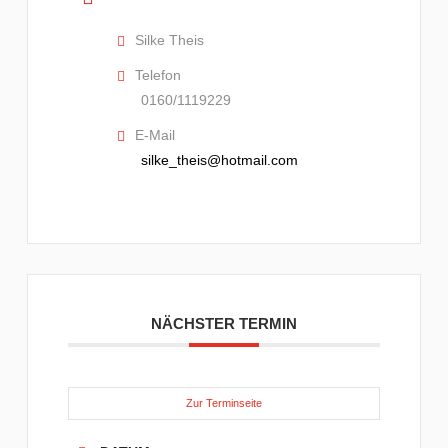
Silke Theis
Telefon
0160/1119229
E-Mail
silke_theis@hotmail.com
NÄCHSTER TERMIN
Zur Terminseite