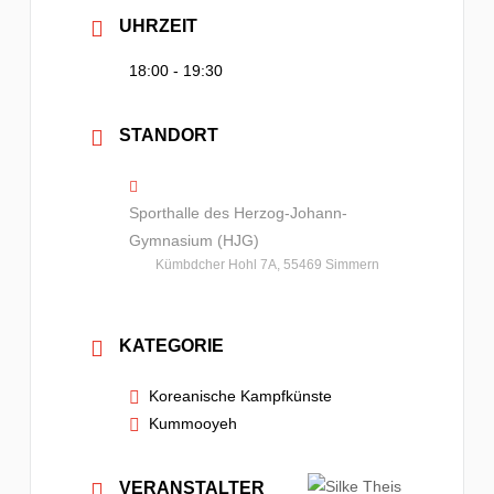
UHRZEIT
18:00 - 19:30
STANDORT
Sporthalle des Herzog-Johann-
Gymnasium (HJG)
Kümbdcher Hohl 7A, 55469 Simmern
KATEGORIE
Koreanische Kampfkünste
Kummooyeh
VERANSTALTER