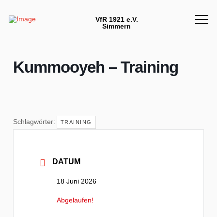
VfR 1921 e.V.
Simmern
Kummooyeh – Training
Schlagwörter:
TRAINING
DATUM
18 Juni 2026
Abgelaufen!