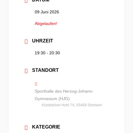
09 Juni 2026
Abgelaufen!
UHRZEIT
19:30 - 20:30
STANDORT
Sporthalle des Herzog-Johann-
Gymnasium (HJG)
Kümbdcher Hohl 7A, 55469 Simmern
KATEGORIE