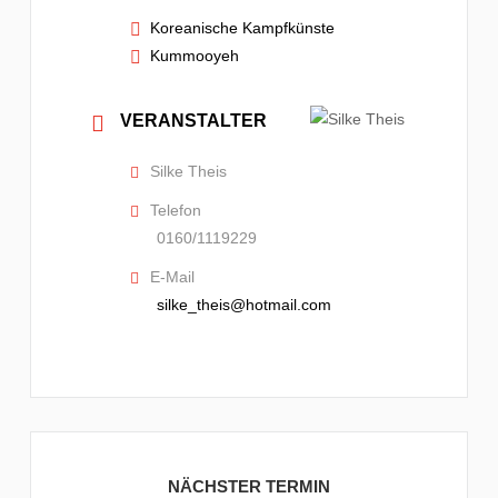
Koreanische Kampfkünste
Kummooyeh
VERANSTALTER
Silke Theis
Telefon
0160/1119229
E-Mail
silke_theis@hotmail.com
NÄCHSTER TERMIN