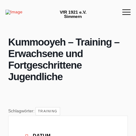
VfR 1921 e.V.
Simmern
Kummooyeh – Training –
Erwachsene und
Fortgeschrittene
Jugendliche
Schlagwörter:
TRAINING
DATUM