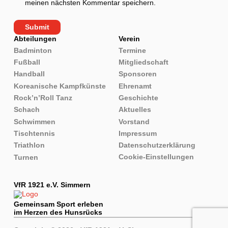
meinen nächsten Kommentar speichern.
Abteilungen
Verein
Badminton
Termine
Fußball
Mitgliedschaft
Handball
Sponsoren
Koreanische Kampfkünste
Ehrenamt
Rock’n’Roll Tanz
Geschichte
Schach
Aktuelles
Schwimmen
Vorstand
Tischtennis
Impressum
Triathlon
Datenschutzerklärung
Cookie-Einstellungen
Turnen
VfR 1921 e.V. Simmern
Gemeinsam Sport erleben
im Herzen des Hunsrücks