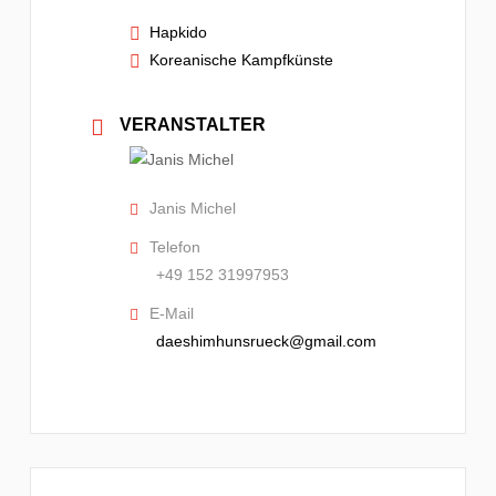
Hapkido
Koreanische Kampfkünste
VERANSTALTER
Janis Michel
Telefon
+49 152 31997953
E-Mail
daeshimhunsrueck@gmail.com