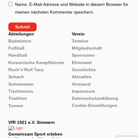
Name, E-Mail-Adresse und Website in diesem Browser für
meinen nächsten Kommentar speichern.
Abteilungen
Verein
Badminton
Termine
Fußball
Mitgliedschaft
Handball
Sponsoren
Koreanische Kampfkünste
Ehrenamt
Rock’n’Roll Tanz
Geschichte
Schach
Aktuelles
Schwimmen
Vorstand
Tischtennis
Impressum
Triathlon
Datenschutzerklärung
Cookie-Einstellungen
Turnen
VfR 1921 e.V. Simmern
Gemeinsam Sport erleben