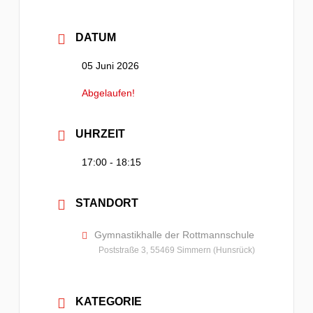
DATUM
05 Juni 2026
Abgelaufen!
UHRZEIT
17:00 - 18:15
STANDORT
Gymnastikhalle der Rottmannschule
Poststraße 3, 55469 Simmern (Hunsrück)
KATEGORIE