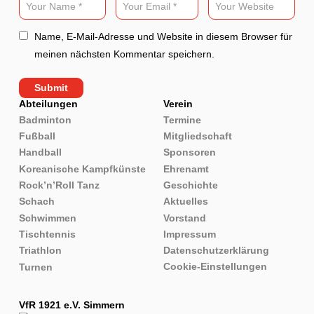
Name, E-Mail-Adresse und Website in diesem Browser für
meinen nächsten Kommentar speichern.
Abteilungen
Verein
Badminton
Termine
Fußball
Mitgliedschaft
Handball
Sponsoren
Koreanische Kampfkünste
Ehrenamt
Rock’n’Roll Tanz
Geschichte
Schach
Aktuelles
Schwimmen
Vorstand
Tischtennis
Impressum
Triathlon
Datenschutzerklärung
Cookie-Einstellungen
Turnen
VfR 1921 e.V. Simmern