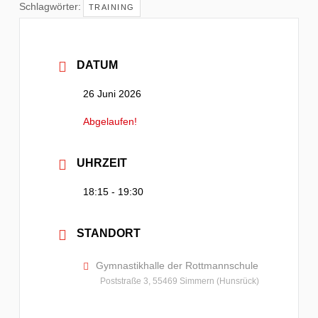
Schlagwörter:
TRAINING
DATUM
26 Juni 2026
Abgelaufen!
UHRZEIT
18:15 - 19:30
STANDORT
Gymnastikhalle der Rottmannschule
Poststraße 3, 55469 Simmern (Hunsrück)