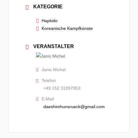
KATEGORIE
Hapkido
Koreanische Kampfkünste
VERANSTALTER
Janis Michel
Telefon
+49 152 31997953
E-Mail
daeshimhunsrueck@gmail.com