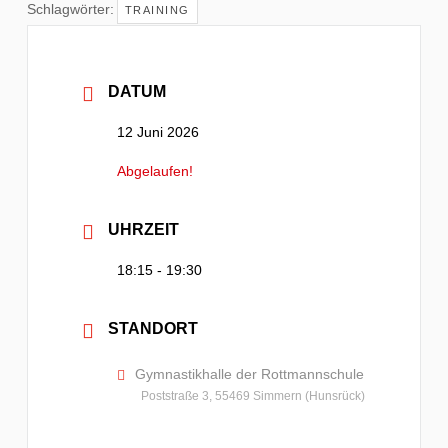
Schlagwörter:
TRAINING
DATUM
12 Juni 2026
Abgelaufen!
UHRZEIT
18:15 - 19:30
STANDORT
Gymnastikhalle der Rottmannschule
Poststraße 3, 55469 Simmern (Hunsrück)