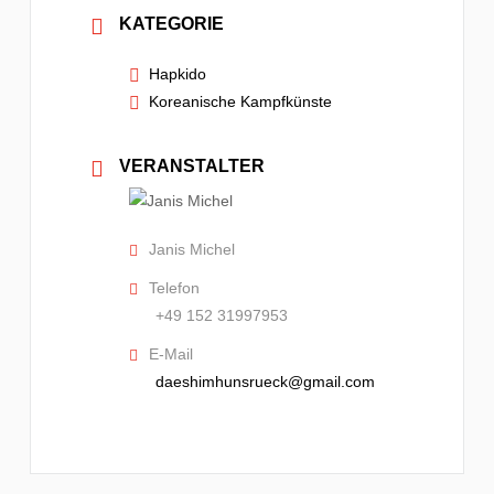
KATEGORIE
Hapkido
Koreanische Kampfkünste
VERANSTALTER
Janis Michel
Telefon
+49 152 31997953
E-Mail
daeshimhunsrueck@gmail.com