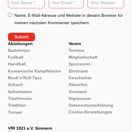
Name, E-Mail-Adresse und Website in diesem Browser für
meinen nächsten Kommentar speichern.
Abteilungen
Verein
Badminton
Termine
Fußball
Mitgliedschaft
Handball
Sponsoren
Koreanische Kampfkünste
Ehrenamt
Rock’n’Roll Tanz
Geschichte
Schach
Aktuelles
Schwimmen
Vorstand
Tischtennis
Impressum
Triathlon
Datenschutzerklärung
Cookie-Einstellungen
Turnen
VfR 1921 e.V. Simmern