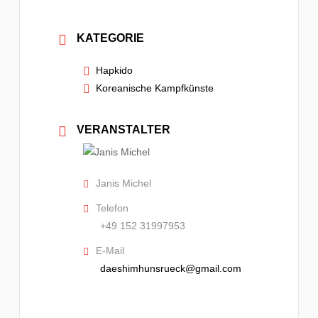
KATEGORIE
Hapkido
Koreanische Kampfkünste
VERANSTALTER
Janis Michel
Telefon
+49 152 31997953
E-Mail
daeshimhunsrueck@gmail.com