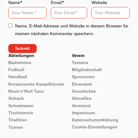
Name
*
Email
*
Website
Name, E-Mail-Adresse und Website in diesem Browser für
meinen nächsten Kommentar speichern.
Abteilungen
Verein
Badminton
Termine
Fußball
Mitgliedschaft
Handball
Sponsoren
Koreanische Kampfkünste
Ehrenamt
Rock’n’Roll Tanz
Geschichte
Schach
Aktuelles
Schwimmen
Vorstand
Tischtennis
Impressum
Triathlon
Datenschutzerklärung
Cookie-Einstellungen
Turnen