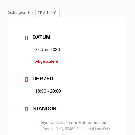
Schlagwörter:
TRAINING
DATUM
24 Juni 2026
Abgelaufen!
UHRZEIT
18:00 - 20:00
STANDORT
Gymnastikhalle der Rottmannschule
Poststraße 3, 55469 Simmern (Hunsrück)