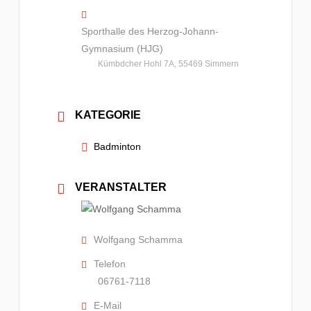
Sporthalle des Herzog-Johann-
Gymnasium (HJG)
Kümbdcher Hohl 7A, 55469 Simmern
KATEGORIE
Badminton
VERANSTALTER
Wolfgang Schamma
Telefon
06761-7118
E-Mail