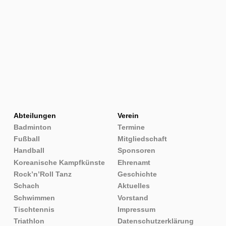
Abteilungen
Verein
Badminton
Termine
Fußball
Mitgliedschaft
Handball
Sponsoren
Koreanische Kampfkünste
Ehrenamt
Rock’n’Roll Tanz
Geschichte
Schach
Aktuelles
Schwimmen
Vorstand
Tischtennis
Impressum
Triathlon
Datenschutzerklärung