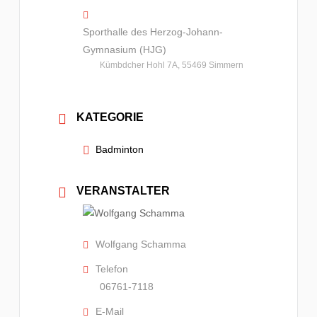
Sporthalle des Herzog-Johann-
Gymnasium (HJG)
Kümbdcher Hohl 7A, 55469 Simmern
KATEGORIE
Badminton
VERANSTALTER
Wolfgang Schamma
Telefon
06761-7118
E-Mail