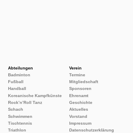
Abteilungen
Verein
Badminton
Termine
Fußball
Mitgliedschaft
Handball
Sponsoren
Koreanische Kampfkünste
Ehrenamt
Rock’n’Roll Tanz
Geschichte
Schach
Aktuelles
Schwimmen
Vorstand
Tischtennis
Impressum
Triathlon
Datenschutzerklärung