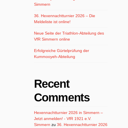
Simmern
36. Hexennachtturnier 2026 – Die
Meldeliste ist online!
Neue Seite der Triathlon-Abteilung des
VfR Simmern online
Erfolgreiche Gürtelprüfung der
Kummooyeh-Abteilung
Recent
Comments
Hexennachtturnier 2026 in Simmern –
Jetzt anmelden! - VfR 1921 e.V.
Simmern
zu
36. Hexennachtturnier 2026