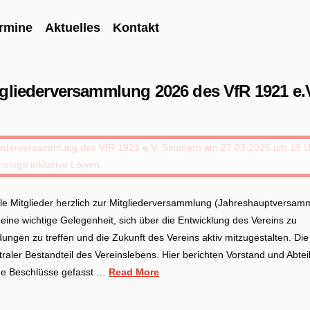
rmine
Aktuelles
Kontakt
tgliederversammlung 2026 des VfR 1921 e.
lle Mitglieder herzlich zur Mitgliederversammlung (Jahreshauptversam
eine wichtige Gelegenheit, sich über die Entwicklung des Vereins zu
ngen zu treffen und die Zukunft des Vereins aktiv mitzugestalten. Die
traler Bestandteil des Vereinslebens. Hier berichten Vorstand und Abte
ige Beschlüsse gefasst …
Read More