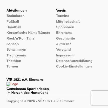
Abteilungen
Verein
Badminton
Termine
Fußball
Mitgliedschaft
Handball
Sponsoren
Koreanische Kampfkünste
Ehrenamt
Rock’n’Roll Tanz
Geschichte
Schach
Aktuelles
Schwimmen
Vorstand
Tischtennis
Impressum
Triathlon
Datenschutzerklärung
Cookie-Einstellungen
Turnen
VfR 1921 e.V. Simmern
Gemeinsam Sport erleben
im Herzen des Hunsrücks
Copyright © 2026 - VfR 1921 e.V. Simmern