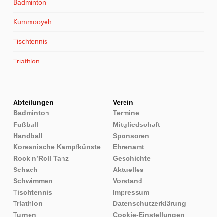
Badminton
Kummooyeh
Tischtennis
Triathlon
Abteilungen
Verein
Badminton
Termine
Fußball
Mitgliedschaft
Handball
Sponsoren
Koreanische Kampfkünste
Ehrenamt
Rock’n’Roll Tanz
Geschichte
Schach
Aktuelles
Schwimmen
Vorstand
Tischtennis
Impressum
Triathlon
Datenschutzerklärung
Cookie-Einstellungen
Turnen