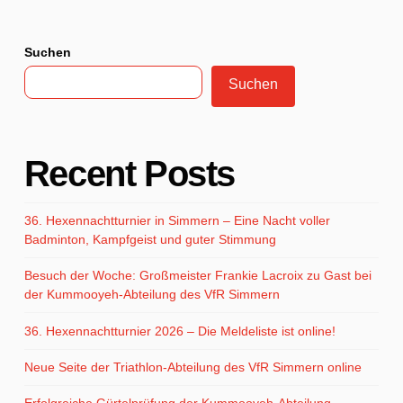
Suchen
Suchen
Recent Posts
36. Hexennachtturnier in Simmern – Eine Nacht voller
Badminton, Kampfgeist und guter Stimmung
Besuch der Woche: Großmeister Frankie Lacroix zu Gast bei
der Kummooyeh-Abteilung des VfR Simmern
36. Hexennachtturnier 2026 – Die Meldeliste ist online!
Neue Seite der Triathlon-Abteilung des VfR Simmern online
Erfolgreiche Gürtelprüfung der Kummooyeh-Abteilung